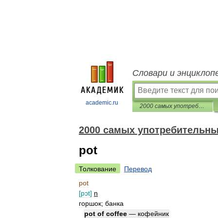
Словари и энциклоп
academic.ru
2000 самых употребительных английских слов
2000 самых употребительны
pot
Толкование
Перевод
pot
[
pɔt
]
n
горшок
;
банка
pot
of
coffee
—
кофейник